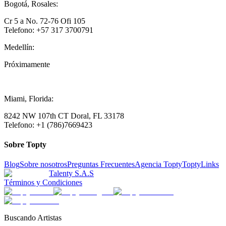
Bogotá, Rosales:
Cr 5 a No. 72-76 Ofi 105
Telefono: +57 317 3700791
Medellín:
Próximamente
Miami, Florida:
8242 NW 107th CT Doral, FL 33178
Telefono: +1 (786)7669423
Sobre Topty
Blog
Sobre nosotros
Preguntas Frecuentes
Agencia Topty
ToptyLinks
Talenty S.A.S
Términos y Condiciones
Buscando Artistas