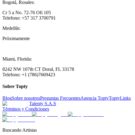
Bogotá, Rosales:
Cr 5 a No. 72-76 Ofi 105
Telefono: +57 317 3700791
Medellín:
Próximamente
Miami, Florida:
8242 NW 107th CT Doral, FL 33178
Telefono: +1 (786)7669423
Sobre Topty
Blog
Sobre nosotros
Preguntas Frecuentes
Agencia Topty
ToptyLinks
Talenty S.A.S
Términos y Condiciones
Buscando Artistas