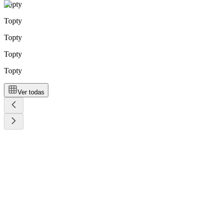
Topty
Topty
Topty
Topty
Topty
Ver todas