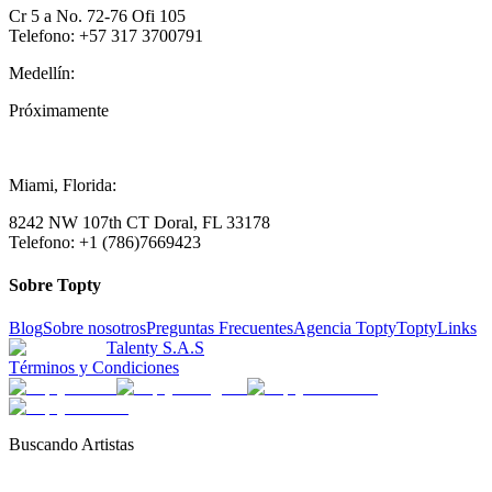
Cr 5 a No. 72-76 Ofi 105
Telefono: +57 317 3700791
Medellín:
Próximamente
Miami, Florida:
8242 NW 107th CT Doral, FL 33178
Telefono: +1 (786)7669423
Sobre Topty
Blog
Sobre nosotros
Preguntas Frecuentes
Agencia Topty
ToptyLinks
Talenty S.A.S
Términos y Condiciones
Buscando Artistas