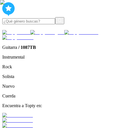
Guitarra
/
1087TB
Instrumental
Rock
Solista
Nuevo
Cuerda
Encuentra a Topty en: