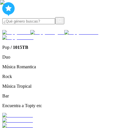
Pop
/
1015TB
Duo
Música Romantica
Rock
Música Tropical
Bar
Encuentra a Topty en: