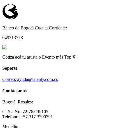
Banco de Bogotá Cuenta Corriente:
049313778
Cotiza acá tu artista o Evento más Top 🎊
Soporte
Correo: ayuda@talenty.com.co
Contáctanos
Bogotá, Rosales:
Cr 5 a No. 72-76 Ofi 105
Telefono: +57 317 3700791
Medellín: