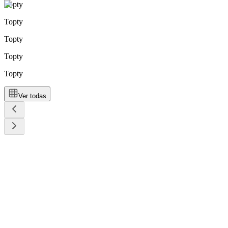
Topty
Topty
Topty
Topty
Topty
Ver todas