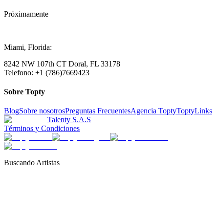
Próximamente
Miami, Florida:
8242 NW 107th CT Doral, FL 33178
Telefono: +1 (786)7669423
Sobre Topty
Blog
Sobre nosotros
Preguntas Frecuentes
Agencia Topty
ToptyLinks
Talenty S.A.S
Términos y Condiciones
Buscando Artistas