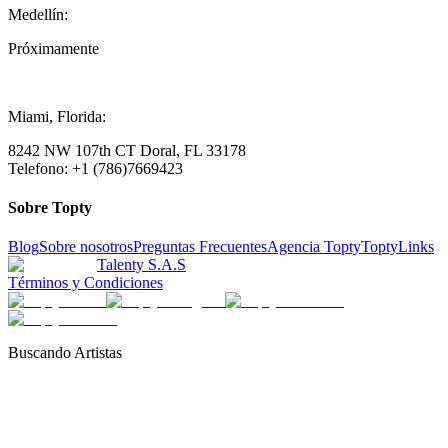
Medellín:
Próximamente
Miami, Florida:
8242 NW 107th CT Doral, FL 33178
Telefono: +1 (786)7669423
Sobre Topty
Blog
Sobre nosotros
Preguntas Frecuentes
Agencia Topty
ToptyLinks
Talenty S.A.S
Términos y Condiciones
Buscando Artistas