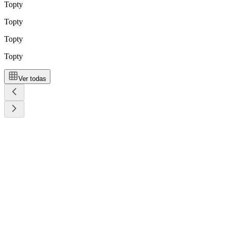
Topty
Topty
Topty
Topty
Ver todas