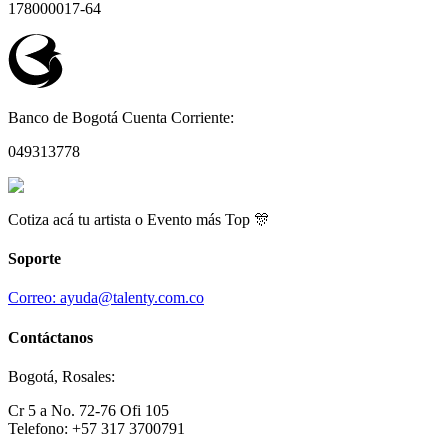
178000017-64
Banco de Bogotá Cuenta Corriente:
049313778
Cotiza acá tu artista o Evento más Top 🎊
Soporte
Correo: ayuda@talenty.com.co
Contáctanos
Bogotá, Rosales:
Cr 5 a No. 72-76 Ofi 105
Telefono: +57 317 3700791