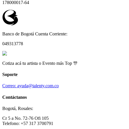
178000017-64
Banco de Bogotá Cuenta Corriente:
049313778
Cotiza acá tu artista o Evento más Top 🎊
Soporte
Correo: ayuda@talenty.com.co
Contáctanos
Bogotá, Rosales:
Cr 5 a No. 72-76 Ofi 105
Telefono: +57 317 3700791