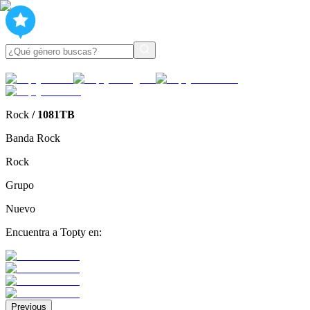
Rock
/
1081TB
Banda Rock
Rock
Grupo
Nuevo
Encuentra a Topty en:
Previous