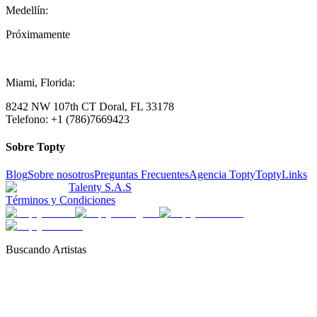
Medellín:
Próximamente
Miami, Florida:
8242 NW 107th CT Doral, FL 33178
Telefono: +1 (786)7669423
Sobre Topty
Blog
Sobre nosotros
Preguntas Frecuentes
Agencia Topty
ToptyLinks
Talenty S.A.S
Términos y Condiciones
Buscando Artistas