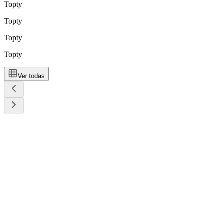
Topty
Topty
Topty
Topty
Ver todas